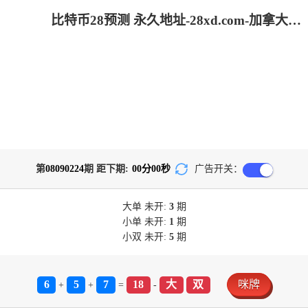
比特币28预测 永久地址-28xd.com-加拿大28-加拿大开奖,预测网,28预测,28分析,28结果,加拿大28开奖预测,加拿大28开奖预知
第
08090224
期 距下期:
00
分
00
秒
广告开关：
大单
未开:
3
期
小单
未开:
1
期
小双
未开:
5
期
6
5
7
18
大
双
咪牌
+
+
=
-