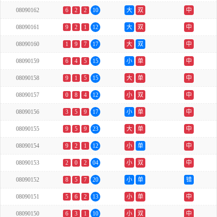
08090162
6
2
2
10
大
双
中
08090161
9
2
1
12
大
双
中
08090160
1
9
7
17
大
双
中
08090159
6
4
5
15
小
单
中
08090158
9
1
5
15
大
单
中
08090157
0
8
4
12
小
双
中
08090156
3
5
9
17
小
单
中
08090155
9
5
9
23
大
单
中
08090154
9
2
1
12
小
单
中
08090153
2
0
2
04
小
双
中
08090152
8
5
7
20
小
单
错
08090151
5
6
2
13
小
单
中
08090150
6
3
1
10
小
双
中