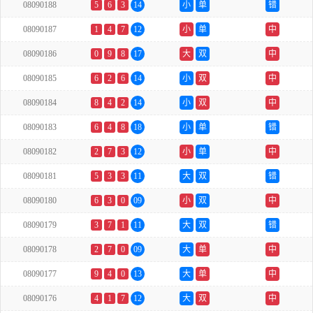
08090188
5
6
3
14
小
单
错
08090187
1
4
7
12
小
单
中
08090186
0
9
8
17
大
双
中
08090185
6
2
6
14
小
双
中
08090184
8
4
2
14
小
双
中
08090183
6
4
8
18
小
单
错
08090182
2
7
3
12
小
单
中
08090181
5
3
3
11
大
双
错
08090180
6
3
0
09
小
双
中
08090179
3
7
1
11
大
双
错
08090178
2
7
0
09
大
单
中
08090177
9
4
0
13
大
单
中
08090176
4
1
7
12
大
双
中