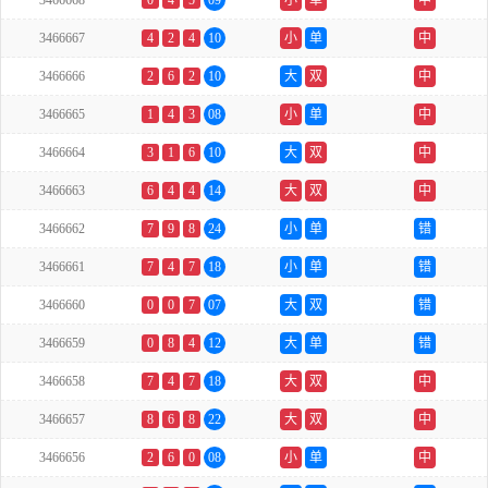
3466668
0
4
5
09
小
单
中
3466667
4
2
4
10
小
单
中
3466666
2
6
2
10
大
双
中
3466665
1
4
3
08
小
单
中
3466664
3
1
6
10
大
双
中
3466663
6
4
4
14
大
双
中
3466662
7
9
8
24
小
单
错
3466661
7
4
7
18
小
单
错
3466660
0
0
7
07
大
双
错
3466659
0
8
4
12
大
单
错
3466658
7
4
7
18
大
双
中
3466657
8
6
8
22
大
双
中
3466656
2
6
0
08
小
单
中