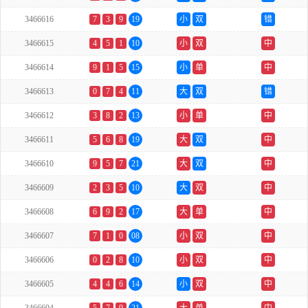
3466616
7
3
9
19
小
双
错
3466615
4
5
1
10
小
双
中
3466614
9
1
5
15
小
单
中
3466613
0
7
4
11
大
双
错
3466612
3
8
2
13
小
单
中
3466611
5
6
8
19
大
双
中
3466610
9
5
7
21
大
双
中
3466609
2
3
5
10
大
双
中
3466608
6
9
2
17
大
单
中
3466607
7
1
0
08
小
双
中
3466606
0
2
8
10
小
双
中
3466605
4
4
6
14
小
双
中