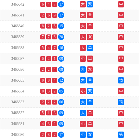
3466642
6
4
7
17
大
双
中
3466641
2
6
9
17
大
单
中
3466640
8
2
5
15
大
单
中
3466639
7
7
6
20
大
双
中
3466638
5
4
7
16
大
单
中
3466637
6
2
1
09
小
单
中
3466636
2
2
4
08
大
双
中
3466635
0
8
4
12
大
单
错
3466634
0
3
2
05
小
双
中
3466633
2
2
2
06
大
单
错
3466632
5
1
3
09
大
单
中
3466631
4
3
2
09
小
单
中
3466630
2
8
7
17
小
双
错