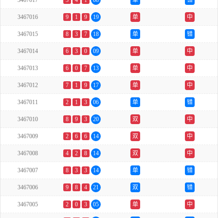
3467017
3
4
1
08
单
错
3467016
9
1
9
19
单
中
3467015
8
3
7
18
单
错
3467014
6
3
0
09
单
中
3467013
6
0
7
13
单
中
3467012
7
1
9
17
单
中
3467011
2
1
3
06
单
错
3467010
8
9
3
20
双
中
3467009
2
6
6
14
双
中
3467008
4
2
8
14
双
中
3467007
8
3
3
14
单
错
3467006
9
8
4
21
双
错
3467005
2
0
3
05
单
中