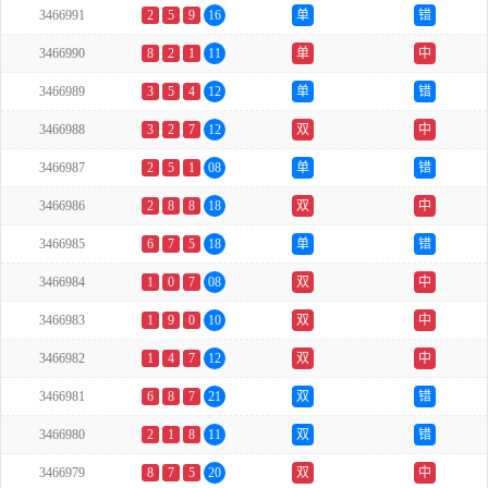
3466991
2
5
9
16
单
错
3466990
8
2
1
11
单
中
3466989
3
5
4
12
单
错
3466988
3
2
7
12
双
中
3466987
2
5
1
08
单
错
3466986
2
8
8
18
双
中
3466985
6
7
5
18
单
错
3466984
1
0
7
08
双
中
3466983
1
9
0
10
双
中
3466982
1
4
7
12
双
中
3466981
6
8
7
21
双
错
3466980
2
1
8
11
双
错
3466979
8
7
5
20
双
中