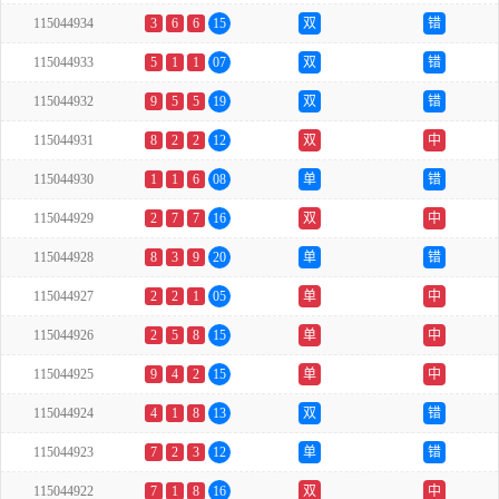
115044934
3
6
6
15
双
错
115044933
5
1
1
07
双
错
115044932
9
5
5
19
双
错
115044931
8
2
2
12
双
中
115044930
1
1
6
08
单
错
115044929
2
7
7
16
双
中
115044928
8
3
9
20
单
错
115044927
2
2
1
05
单
中
115044926
2
5
8
15
单
中
115044925
9
4
2
15
单
中
115044924
4
1
8
13
双
错
115044923
7
2
3
12
单
错
115044922
7
1
8
16
双
中