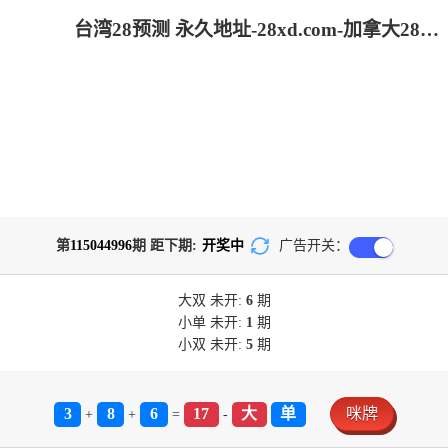
台湾28预测 永久地址-28xd.com-加拿大28-加拿大开奖,预测网,28预测,28分析,28结果,加拿大28开奖预测,加拿大28开奖预知
第
115044996
期 距下期:
开奖中
广告开关：
大双
未开:
6
期
小单
未开:
1
期
小双
未开:
5
期
3
8
6
17
大
单
咪牌
+
+
=
-