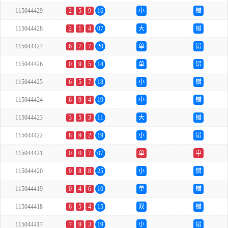
115044429
2
5
9
16
小
错
115044428
2
1
4
07
大
错
115044427
6
7
7
20
单
错
115044426
0
9
5
14
单
错
115044425
6
5
7
18
小
错
115044424
6
9
4
19
小
错
115044423
3
5
3
11
大
错
115044422
8
9
2
19
小
错
115044421
0
0
7
07
单
中
115044420
9
8
8
25
小
错
115044419
0
4
6
10
单
错
115044418
6
5
4
15
双
错
115044417
7
9
3
19
小
错