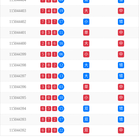
115044404
7
2
0
09
双
错
115044403
7
4
8
19
大
中
115044402
7
3
7
17
小
错
115044401
0
3
8
11
单
中
115044400
2
8
6
16
大
中
115044399
5
0
1
06
小
中
115044398
2
8
2
12
大
错
115044397
9
1
3
13
大
错
115044396
3
0
0
03
单
中
115044395
6
0
4
10
小
中
115044394
6
5
4
15
双
错
115044393
8
7
2
17
双
错
115044392
6
7
9
22
双
中