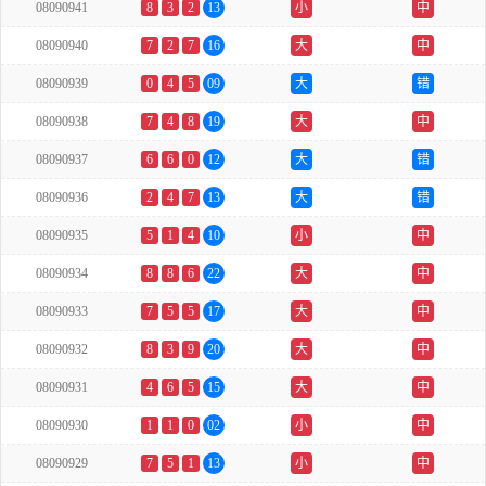
08090941
8
3
2
13
小
中
08090940
7
2
7
16
大
中
08090939
0
4
5
09
大
错
08090938
7
4
8
19
大
中
08090937
6
6
0
12
大
错
08090936
2
4
7
13
大
错
08090935
5
1
4
10
小
中
08090934
8
8
6
22
大
中
08090933
7
5
5
17
大
中
08090932
8
3
9
20
大
中
08090931
4
6
5
15
大
中
08090930
1
1
0
02
小
中
08090929
7
5
1
13
小
中