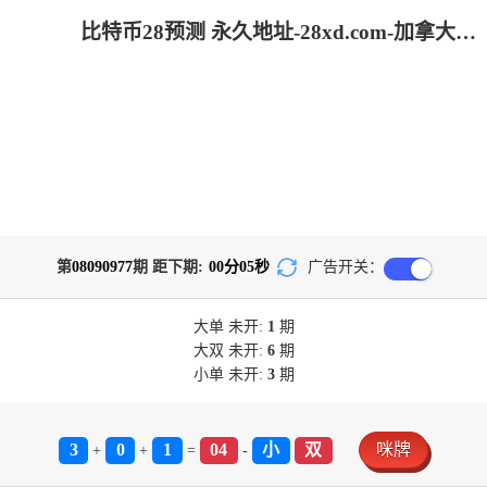
比特币28预测 永久地址-28xd.com-加拿大28-加拿大开奖,预测网,28预测,28分析,28结果,加拿大28开奖预测,加拿大28开奖预知
第
08090977
期 距下期:
00
分
05
秒
广告开关：
大单
未开:
1
期
大双
未开:
6
期
小单
未开:
3
期
3
0
1
04
小
双
咪牌
+
+
=
-