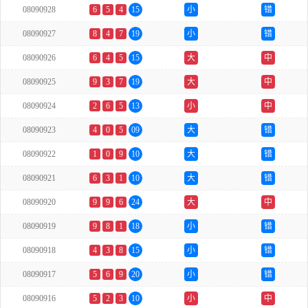
08090928
6
5
4
15
小
错
08090927
8
4
7
19
小
错
08090926
6
4
5
15
大
中
08090925
9
3
7
19
大
中
08090924
2
6
5
13
小
中
08090923
4
0
5
09
大
错
08090922
1
0
9
10
大
错
08090921
6
3
1
10
大
错
08090920
9
9
6
24
大
中
08090919
9
8
1
18
小
错
08090918
4
3
8
15
小
错
08090917
5
6
9
20
小
错
08090916
5
2
3
10
小
中