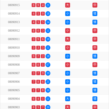
08090915
8
9
4
21
大
中
08090914
4
5
9
18
小
错
08090913
4
5
5
14
小
错
08090912
8
0
3
11
小
中
08090911
3
9
6
18
大
中
08090910
3
3
5
11
小
中
08090909
9
7
2
18
小
错
08090908
6
0
1
07
小
中
08090907
3
7
9
19
小
错
08090906
7
8
6
21
小
错
08090905
1
7
8
16
小
错
08090904
6
4
1
11
大
错
08090903
8
5
7
20
大
中