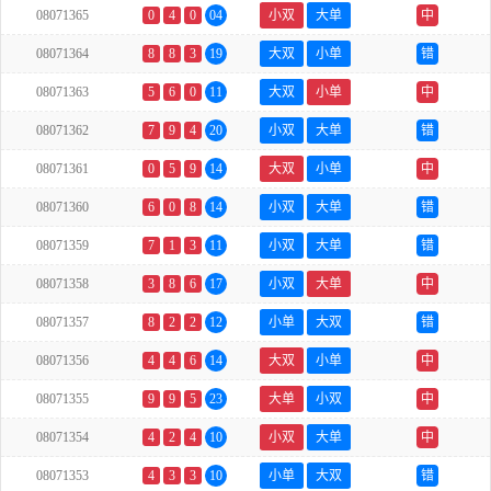
08071365
0
4
0
04
小双
大单
中
08071364
8
8
3
19
大双
小单
错
08071363
5
6
0
11
大双
小单
中
08071362
7
9
4
20
小双
大单
错
08071361
0
5
9
14
大双
小单
中
08071360
6
0
8
14
小双
大单
错
08071359
7
1
3
11
小双
大单
错
08071358
3
8
6
17
小双
大单
中
08071357
8
2
2
12
小单
大双
错
08071356
4
4
6
14
大双
小单
中
08071355
9
9
5
23
大单
小双
中
08071354
4
2
4
10
小双
大单
中
08071353
4
3
3
10
小单
大双
错