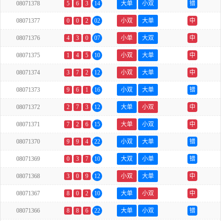
08071378
5
6
3
14
大单
小双
错
08071377
0
0
2
02
小双
大单
中
08071376
4
3
0
07
小单
大双
中
08071375
1
4
5
10
小双
大单
中
08071374
3
7
2
12
小双
大单
中
08071373
9
6
1
16
小双
大单
错
08071372
2
7
3
12
大单
小双
中
08071371
7
2
6
15
大单
小双
中
08071370
9
9
4
22
小双
大单
错
08071369
0
3
7
10
大双
小单
错
08071368
3
0
9
12
小双
大单
中
08071367
8
0
2
10
大单
小双
中
08071366
8
8
6
22
大单
小双
错