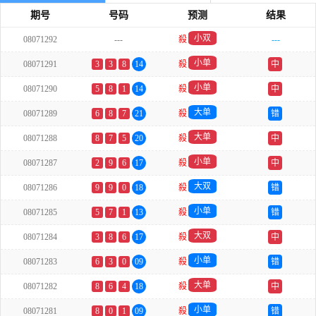
期号
号码
预测
结果
小双
08071292
---
殺
---
小单
08071291
3
3
8
14
殺
中
小单
08071290
5
8
1
14
殺
中
大单
08071289
6
8
7
21
殺
错
大单
08071288
8
7
5
20
殺
中
小单
08071287
2
9
6
17
殺
中
大双
08071286
9
9
0
18
殺
错
小单
08071285
5
7
1
13
殺
错
大双
08071284
3
8
6
17
殺
中
小单
08071283
6
3
0
09
殺
错
大单
08071282
8
6
4
18
殺
中
小单
08071281
8
0
1
09
殺
错