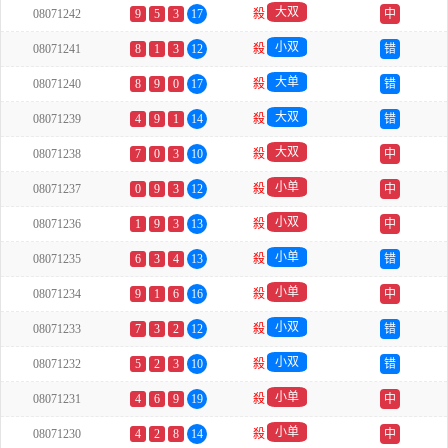
大双
08071242
9
5
3
17
殺
中
小双
08071241
8
1
3
12
殺
错
大单
08071240
8
9
0
17
殺
错
大双
08071239
4
9
1
14
殺
错
大双
08071238
7
0
3
10
殺
中
小单
08071237
0
9
3
12
殺
中
小双
08071236
1
9
3
13
殺
中
小单
08071235
6
3
4
13
殺
错
小单
08071234
9
1
6
16
殺
中
小双
08071233
7
3
2
12
殺
错
小双
08071232
5
2
3
10
殺
错
小单
08071231
4
6
9
19
殺
中
小单
08071230
4
2
8
14
殺
中