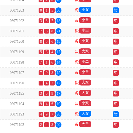
08071204
8
2
0
10
殺
中
小双
08071203
0
1
5
06
殺
错
小单
08071202
3
8
7
18
殺
中
小单
08071201
7
6
8
21
殺
中
小双
08071200
8
5
6
19
殺
中
大双
08071199
5
8
4
17
殺
中
小单
08071198
7
1
6
14
殺
中
小单
08071197
7
0
8
15
殺
中
大双
08071196
1
4
7
12
殺
中
大双
08071195
3
5
9
17
殺
中
小双
08071194
9
4
6
19
殺
中
大双
08071193
4
9
7
20
殺
错
大单
08071192
2
4
3
09
殺
中